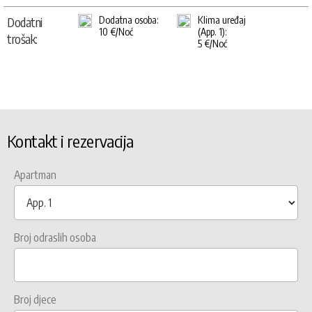
Dodatni
Dodatna osoba:
Klima uređaj
10 €/Noć
(App. 1):
trošak:
5 €/Noć
Kontakt i rezervacija
Apartman
Broj odraslih osoba
Broj djece