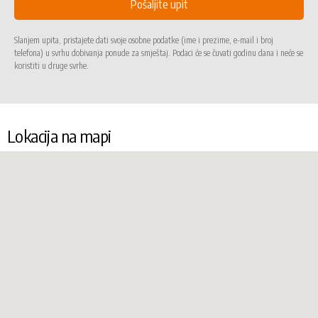
Slanjem upita, pristajete dati svoje osobne podatke (ime i prezime, e-mail i broj
telefona) u svrhu dobivanja ponude za smještaj. Podaci će se čuvati godinu dana i neće se
koristiti u druge svrhe.
Lokacija na mapi