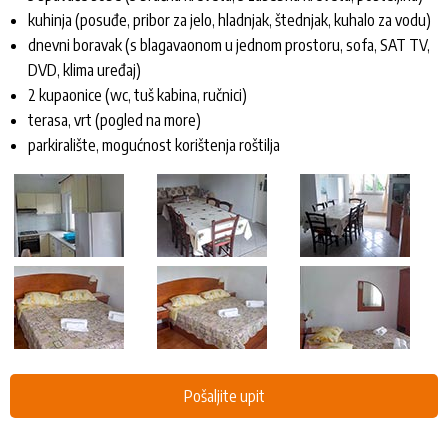
kuhinja (posuđe, pribor za jelo, hladnjak, štednjak, kuhalo za vodu)
dnevni boravak (s blagavaonom u jednom prostoru, sofa, SAT TV,
DVD, klima uređaj)
2 kupaonice (wc, tuš kabina, ručnici)
terasa, vrt (pogled na more)
parkiralište, mogućnost korištenja roštilja
Pošaljite upit