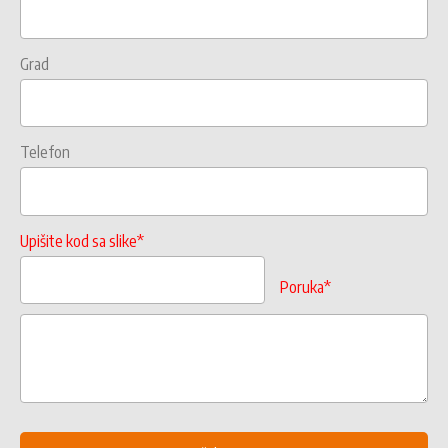
Grad
Telefon
Upišite kod sa slike*
Poruka*