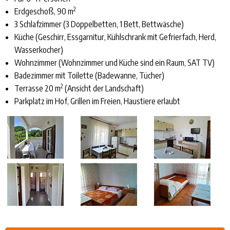
2
Erdgeschoß, 90 m
3 Schlafzimmer (3 Doppelbetten, 1 Bett, Bettwäsche)
Küche (Geschirr, Essgarnitur, Kühlschrank mit Gefrierfach, Herd,
Wasserkocher)
Wohnzimmer (Wohnzimmer und Küche sind ein Raum, SAT TV)
Badezimmer mit Toilette (Badewanne, Tücher)
2
Terrasse 20 m
(Ansicht der Landschaft)
Parkplatz im Hof, Grillen im Freien, Haustiere erlaubt