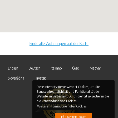
Finde alle Wohnungen auf der Karte
English
Deutsch
Italiano
Česki
Magyar
Slovenščina
Hrvatski
Diese Internetseite verwendet Cookies, um die
Benutzerfreundlichkeit und Funktionalität der
Website zu verbessern. Durch die fort akzeptieren Sie
die Verwendung von Cookies.
Weitere Informationen über Cookies.
Ich akzeptiere Cookies