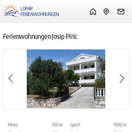
LOPAR
FERIENWOHNUNGEN
Ferienwohnungen Josip Piric
Meer:
150 m
Sport:
1500 m