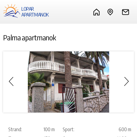
LOPAR
APARTMANOK
Palma apartmanok
Strand:
100 m
Sport:
600 m