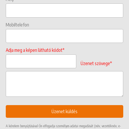
Mobiltelefon
Adja meg a képen látható kódot*
Üzenet szövege*
A kérelem benyújtásával Ön elfogadja személyes adatai megadását (név, vezetéknév, e-